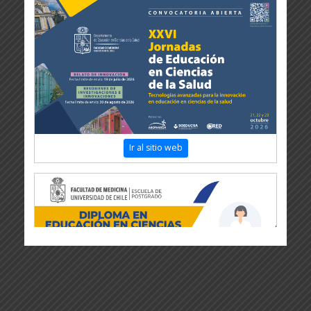
Ir al sitio web