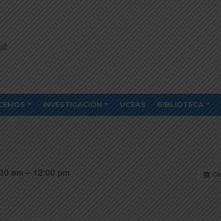
CEMOS
INVESTIGACIÓN
UCEAS
BIBLIOTECA
30 am – 12:00 pm
Ca