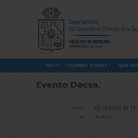
INICIO
QUIENES SOMOS
QUE HA
Evento Decsa.
22/10/2025 @ 11:
WHEN:
SALA 01