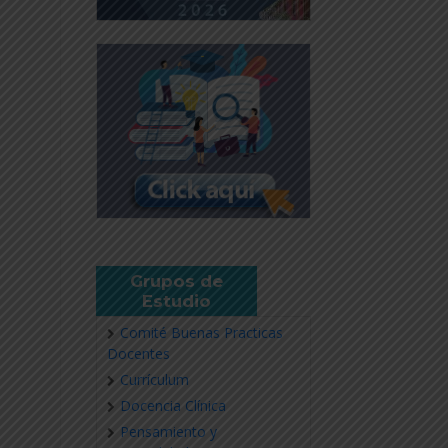
Grupos de
Estudio
Comité Buenas Practicas
Docentes
Currículum
Docencia Clínica
Pensamiento y