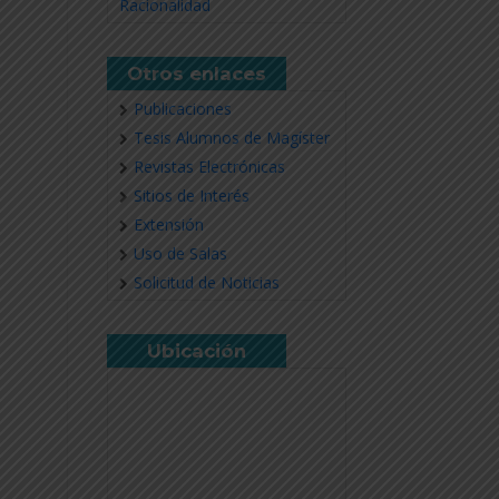
Racionalidad
Otros enlaces
Publicaciones
Tesis Alumnos de Magíster
Revistas Electrónicas
Sitios de Interés
Extensión
Uso de Salas
Solicitud de Noticias
Ubicación