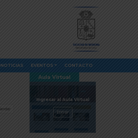
NOTICIAS
EVENTOS
CONTACTO
Aula Virtual
Ingresar al Aula Virtual
lendar
Entrar