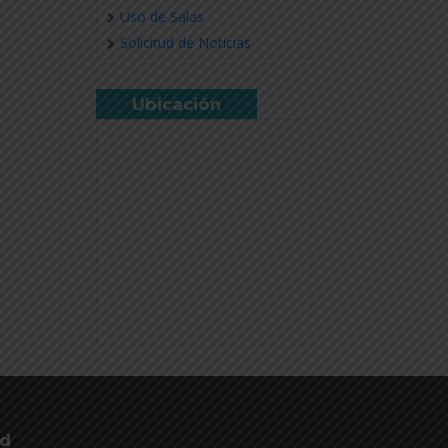
Uso de Salas
Solicitud de Noticias
Ubicación
ud