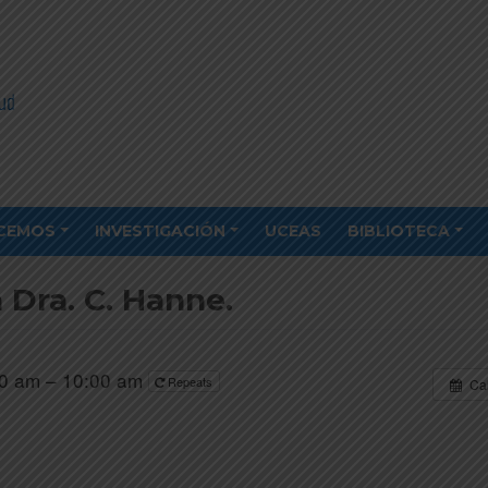
CEMOS
INVESTIGACIÓN
UCEAS
BIBLIOTECA
 Dra. C. Hanne.
00 am – 10:00 am
Repeats
Ca