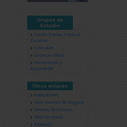
Grupos de
Estudio
Comité Buenas Practicas
Docentes
Currículum
Docencia Clínica
Pensamiento y
Racionalidad
Otros enlaces
Publicaciones
Tesis Alumnos de Magíster
Revistas Electrónicas
Sitios de Interés
Extensión