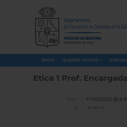
INICIO
QUIENES SOMOS
QUE HA
Etica 1 Prof. Encargada
17/03/2023 @ 8:
WHEN:
SALA 02