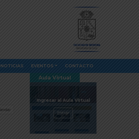
NOTICIAS
EVENTOS
CONTACTO
Aula Virtual
Ingresar al Aula Virtual
lendar
Entrar