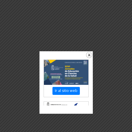
Ir al sitio web