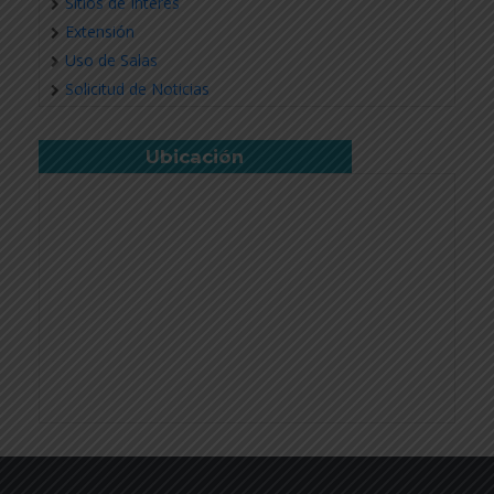
Sitios de Interés
Extensión
Uso de Salas
Solicitud de Noticias
Ubicación