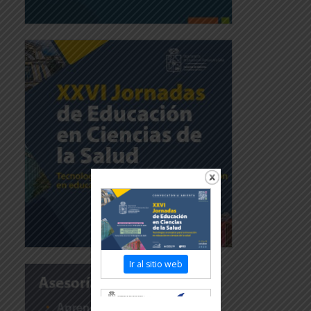
Ir al sitio web