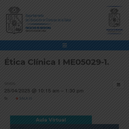
Ética Clínica I ME05029-1.
WHEN:
25/04/2025 @ 10:15 am – 1:30 pm
SALA 01
Aula Virtual