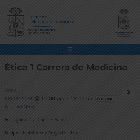
Ética 1 Carrera de Medicina
WHEN:
22/03/2024 @ 10:30 pm – 12:00 pm
Repeats
SALA 02
Encargada: Dra. Christel Hanne.
Equipos: Notebook y Proyector data