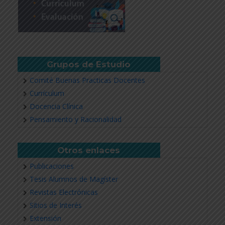
Grupos de Estudio
Comité Buenas Practicas Docentes
Currículum
Docencia Clínica
Pensamiento y Racionalidad
Otros enlaces
Publicaciones
Tesis Alumnos de Magíster
Revistas Electrónicas
Sitios de Interés
Extensión