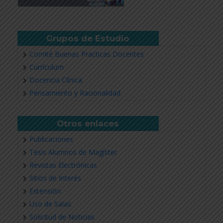
Grupos de Estudio
Comité Buenas Practicas Docentes
Currículum
Docencia Clínica
Pensamiento y Racionalidad
Otros enlaces
Publicaciones
Tesis Alumnos de Magíster
Revistas Electrónicas
Sitios de Interés
Extensión
Uso de Salas
Solicitud de Noticias