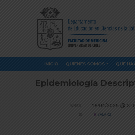
INICIO
QUIENES SOMOS
QUE HA
Epidemiología Descrip
16/04/2025 @ 3:0
WHEN:
SALA 02