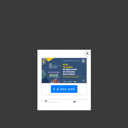
Ir al sitio web