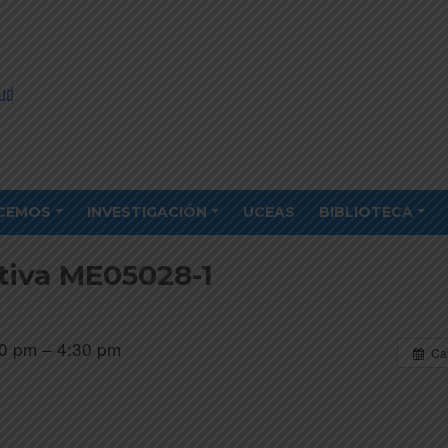
CEMOS
INVESTIGACIÓN
UCEAS
BIBLIOTECA
tiva ME05028-1
0 pm – 4:30 pm
Ca