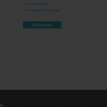
Uso de Salas
Solicitud de Noticias
Ubicación
ud