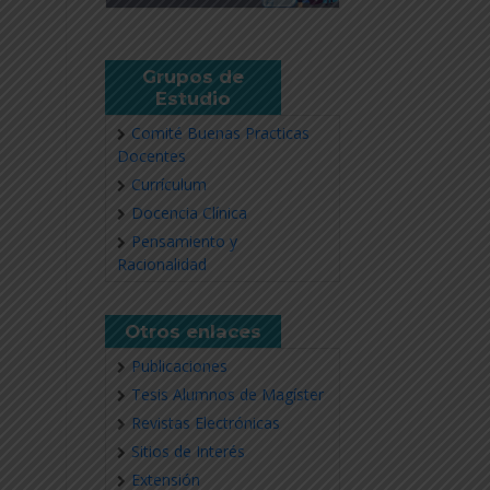
Grupos de
Estudio
Comité Buenas Practicas
Docentes
Currículum
Docencia Clínica
Pensamiento y
Racionalidad
Otros enlaces
Publicaciones
Tesis Alumnos de Magíster
Revistas Electrónicas
Sitios de Interés
Extensión