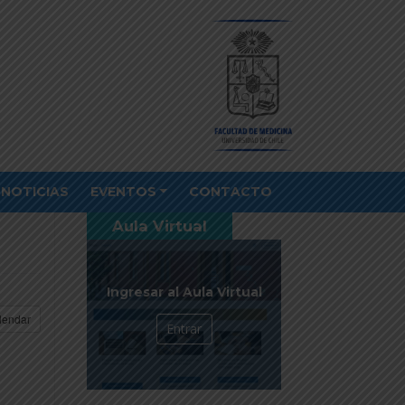
NOTICIAS
EVENTOS
CONTACTO
Aula Virtual
Ingresar al Aula Virtual
lendar
Entrar