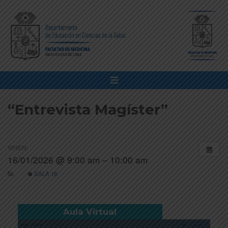
“Entrevista Magíster”
WHEN:
16/01/2026 @ 9:00 am – 10:00 am
SALA 18
Aula Virtual