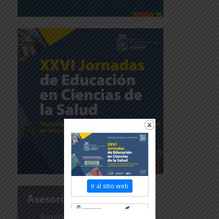
Ir al sitio web