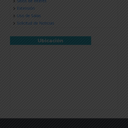
Sitios de Interés
Extensión
Uso de Salas
Solicitud de Noticias
Ubicación