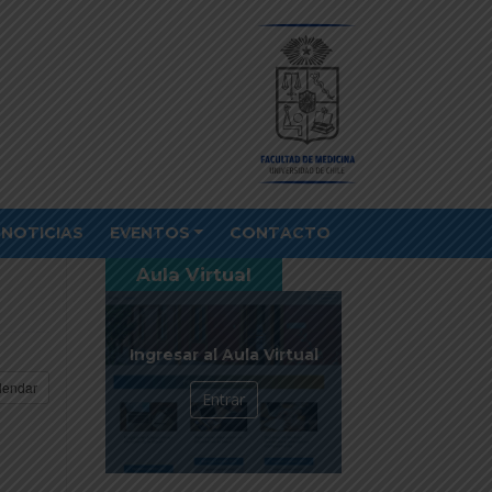
NOTICIAS
EVENTOS
CONTACTO
Aula Virtual
Ingresar al Aula Virtual
lendar
Entrar