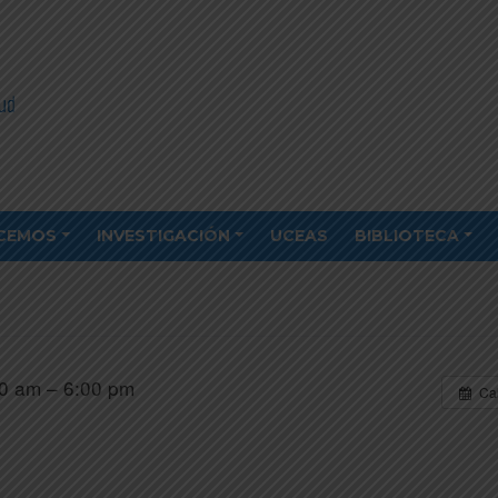
CEMOS
INVESTIGACIÓN
UCEAS
BIBLIOTECA
0 am – 6:00 pm
Ca