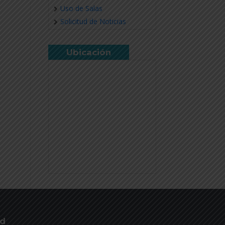
Uso de Salas
Solicitud de Noticias
Ubicación
ud