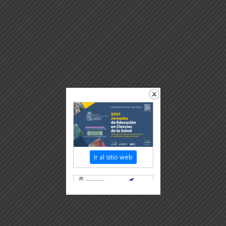
Ir al sitio web