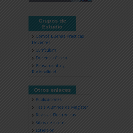
Grupos de
Estudio
Comité Buenas Practicas
Docentes
Currículum
Docencia Clínica
Pensamiento y
Racionalidad
Otros enlaces
Publicaciones
Tesis Alumnos de Magíster
Revistas Electrónicas
Sitios de Interés
Extensión