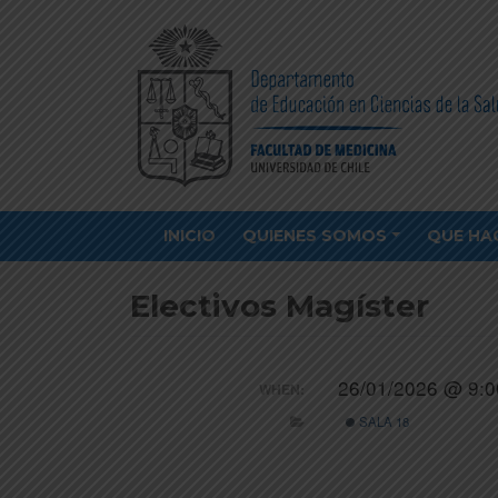
INICIO
QUIENES SOMOS
QUE HA
Electivos Magíster
26/01/2026 @ 9:0
WHEN:
SALA 18