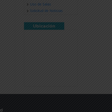
Uso de Salas
Solicitud de Noticias
Ubicación
ud