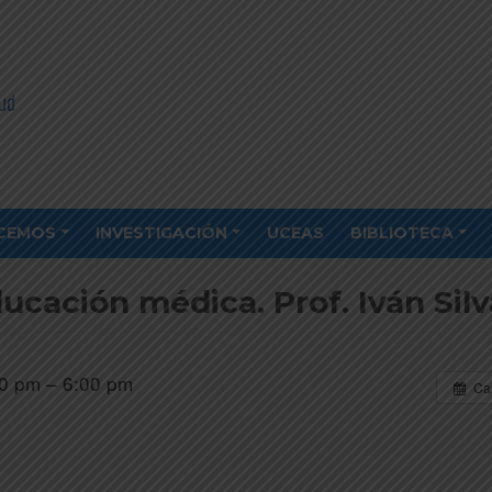
CEMOS
INVESTIGACIÓN
UCEAS
BIBLIOTECA
ducación médica. Prof. Iván Silv
0 pm – 6:00 pm
Ca