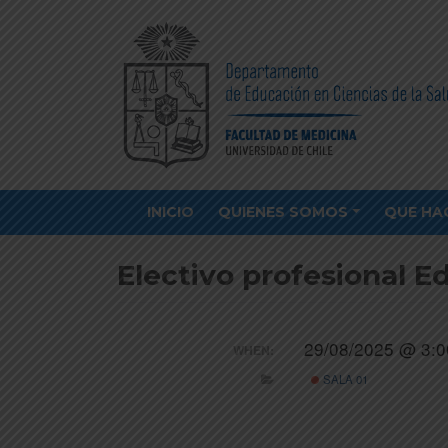
INICIO
QUIENES SOMOS
QUE HA
Electivo profesional E
29/08/2025 @ 3:0
WHEN:
SALA 01