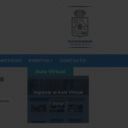
NOTICIAS
EVENTOS
CONTACTO
Aula Virtual
a
Ingresar al Aula Virtual
lendar
Entrar