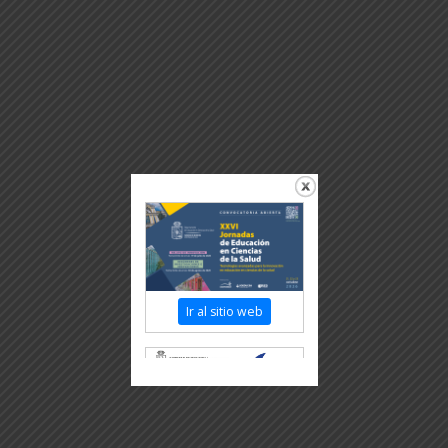
Ir al sitio web