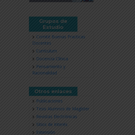
Grupos de
Estudio
Comité Buenas Practicas
Docentes
Currículum
Docencia Clínica
Pensamiento y
Racionalidad
Otros enlaces
Publicaciones
Tesis Alumnos de Magíster
Revistas Electrónicas
Sitios de Interés
Extensión