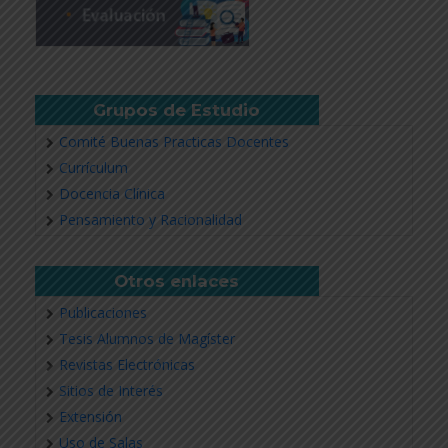
Grupos de Estudio
Comité Buenas Practicas Docentes
Currículum
Docencia Clínica
Pensamiento y Racionalidad
Otros enlaces
Publicaciones
Tesis Alumnos de Magíster
Revistas Electrónicas
Sitios de Interés
Extensión
Uso de Salas