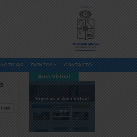
NOTICIAS
EVENTOS
CONTACTO
Aula Virtual
a
Ingresar al Aula Virtual
lendar
Entrar