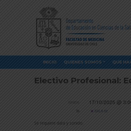
INICIO
QUIENES SOMOS
QUE HA
Electivo Profesional: E
17/10/2025 @ 3:0
WHEN:
SALA 02
Se requiere data y sonido.