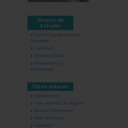
Grupos de
Estudio
Comité Buenas Practicas
Docentes
Currículum
Docencia Clínica
Pensamiento y
Racionalidad
Otros enlaces
Publicaciones
Tesis Alumnos de Magíster
Revistas Electrónicas
Sitios de Interés
Extensión