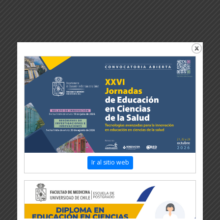
Ir al sitio web