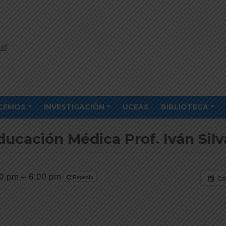
CEMOS
INVESTIGACIÓN
UCEAS
BIBLIOTECA
ducación Médica Prof. Iván Silv
0 pm – 6:00 pm
Repeats
Ca