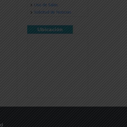
Uso de Salas
Solicitud de Noticias
Ubicación
ud