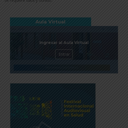
Se requiere data y sonido.
Aula Virtual
Ingresar al Aula Virtual
Entrar