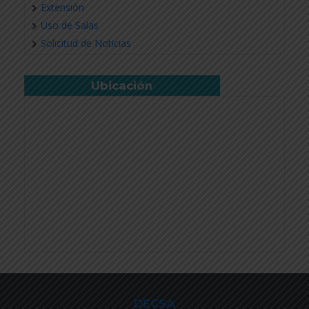
Extensión
Uso de Salas
Solicitud de Noticias
Ubicación
DECSA