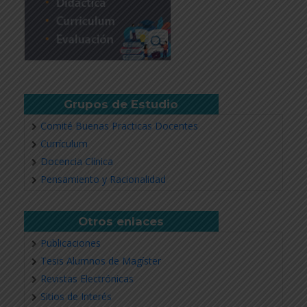
Grupos de Estudio
Comité Buenas Practicas Docentes
Currículum
Docencia Clínica
Pensamiento y Racionalidad
Otros enlaces
Publicaciones
Tesis Alumnos de Magíster
Revistas Electrónicas
Sitios de Interés