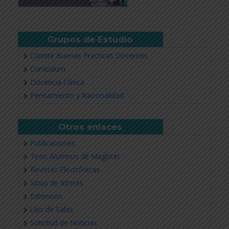
Grupos de Estudio
Comité Buenas Practicas Docentes
Currículum
Docencia Clínica
Pensamiento y Racionalidad
Otros enlaces
Publicaciones
Tesis Alumnos de Magíster
Revistas Electrónicas
Sitios de Interés
Extensión
Uso de Salas
Solicitud de Noticias