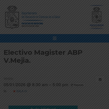
Electivo Magister ABP
V.Mejia.
WHEN:
05/01/2026 @ 8:30 am – 5:00 pm
Repeats
SALA 01