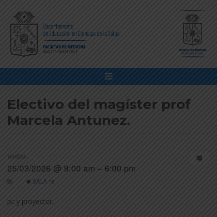
Electivo del magíster prof
Marcela Antunez.
WHEN:
25/03/2026 @ 9:00 am – 6:00 pm
SALA 18
pc y proyector,