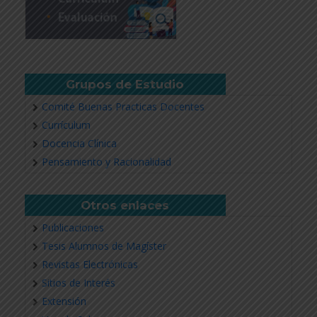
Grupos de Estudio
Comité Buenas Practicas Docentes
Currículum
Docencia Clínica
Pensamiento y Racionalidad
Otros enlaces
Publicaciones
Tesis Alumnos de Magíster
Revistas Electrónicas
Sitios de Interés
Extensión