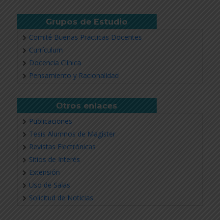
Grupos de Estudio
Comité Buenas Practicas Docentes
Currículum
Docencia Clínica
Pensamiento y Racionalidad
Otros enlaces
Publicaciones
Tesis Alumnos de Magíster
Revistas Electrónicas
Sitios de Interés
Extensión
Uso de Salas
Solicitud de Noticias