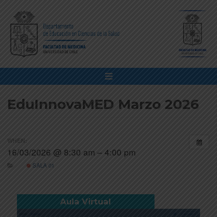
EduInnovaMED Marzo 2026
WHEN:
16/03/2026 @ 8:30 am – 4:00 pm
SALA 01
Aula Virtual