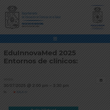
EduInnovaMed 2025
Entornos de clínicos:
WHEN:
30/07/2025 @ 2:00 pm – 3:30 pm
SALA 01