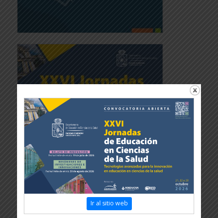
Ir al sitio web