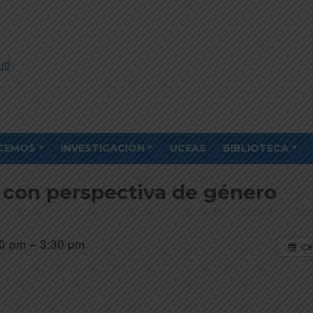
CEMOS
INVESTIGACIÓN
UCEAS
BIBLIOTECA
a con perspectiva de género
0 pm – 3:30 pm
Ca