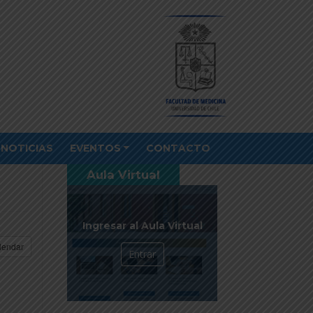
NOTICIAS
EVENTOS
CONTACTO
Aula Virtual
Ingresar al Aula Virtual
lendar
Entrar