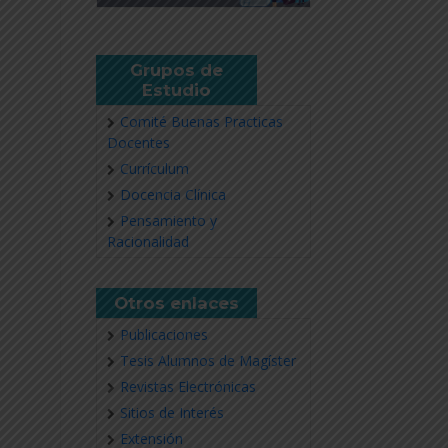
Grupos de
Estudio
Comité Buenas Practicas
Docentes
Currículum
Docencia Clínica
Pensamiento y
Racionalidad
Otros enlaces
Publicaciones
Tesis Alumnos de Magíster
Revistas Electrónicas
Sitios de Interés
Extensión