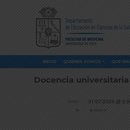
INICIO
QUIENES SOMOS
QUE HA
Docencia universitari
31/07/2025 @ 2:0
WHEN:
SALA 01