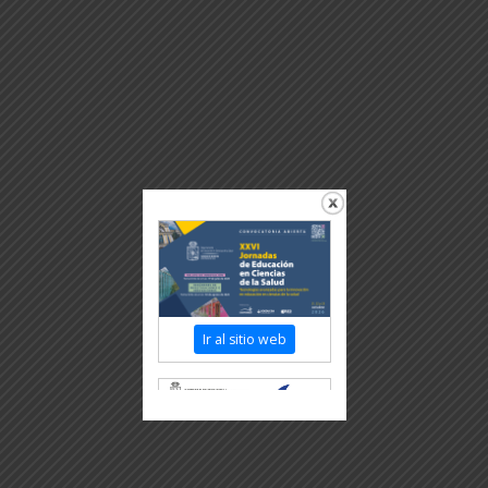
Ir al sitio web