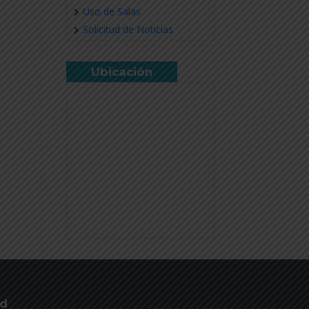
Uso de Salas
Solicitud de Noticias
Ubicación
ud