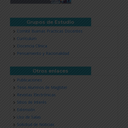
Grupos de Estudio
Comité Buenas Practicas Docentes
Currículum
Docencia Clínica
Pensamiento y Racionalidad
Otros enlaces
Publicaciones
Tesis Alumnos de Magíster
Revistas Electrónicas
Sitios de Interés
Extensión
Uso de Salas
Solicitud de Noticias