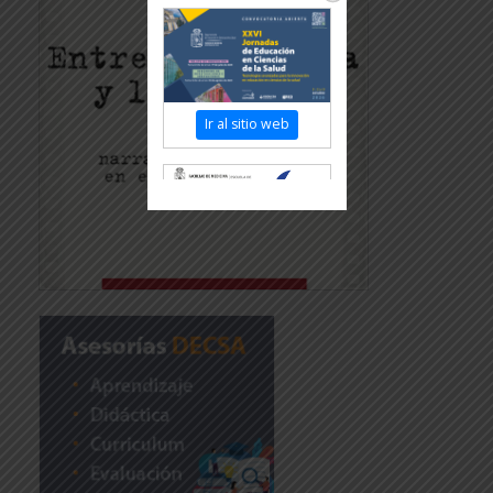
Ir al sitio web
Revisar más
información