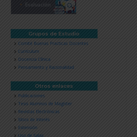
Grupos de Estudio
Comité Buenas Practicas Docentes
Currículum
Docencia Clínica
Pensamiento y Racionalidad
Otros enlaces
Publicaciones
Tesis Alumnos de Magíster
Revistas Electrónicas
Sitios de Interés
Extensión
Uso de Salas