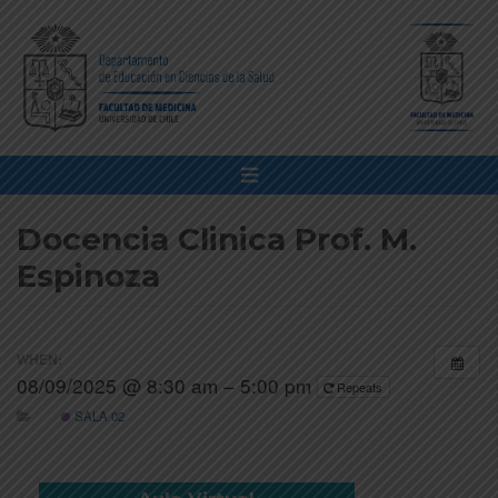
Docencia Clinica Prof. M.
Espinoza
WHEN:
08/09/2025 @ 8:30 am – 5:00 pm
Repeats
SALA 02