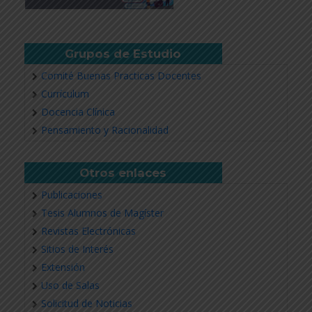
Grupos de Estudio
Comité Buenas Practicas Docentes
Currículum
Docencia Clínica
Pensamiento y Racionalidad
Otros enlaces
Publicaciones
Tesis Alumnos de Magíster
Revistas Electrónicas
Sitios de Interés
Extensión
Uso de Salas
Solicitud de Noticias