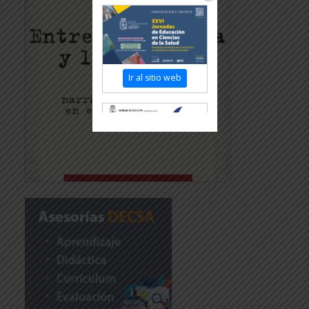
Ir al sitio web
Revisar más
información