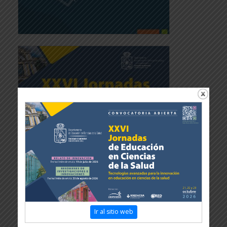
Ir al sitio web