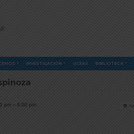
CEMOS
INVESTIGACIÓN
UCEAS
BIBLIOTECA
spinoza
0 pm – 5:00 pm
Ca