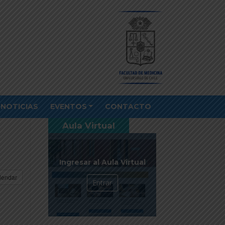
NOTICIAS
EVENTOS
CONTACTO
Aula Virtual
Ingresar al Aula Virtual
lendar
Entrar