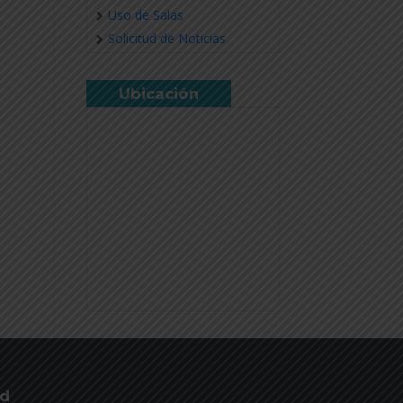
Uso de Salas
Solicitud de Noticias
Ubicación
ud