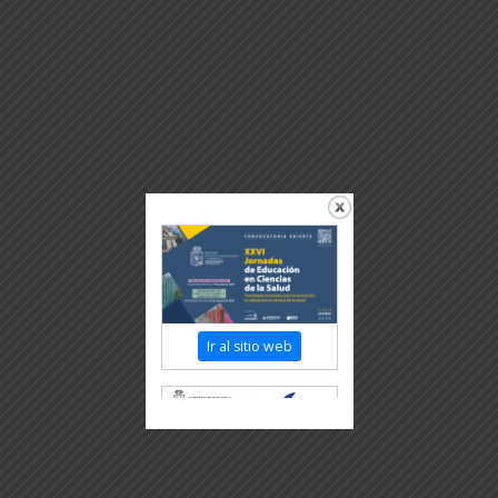
Ir al sitio web