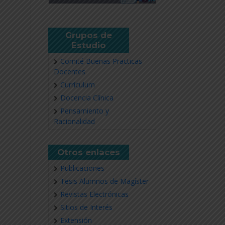
Grupos de
Estudio
Comité Buenas Practicas
Docentes
Currículum
Docencia Clínica
Pensamiento y
Racionalidad
Otros enlaces
Publicaciones
Tesis Alumnos de Magíster
Revistas Electrónicas
Sitios de Interés
Extensión