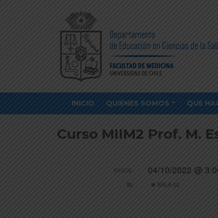
INICIO
QUIENES SOMOS
QUE HA
Curso MIIM2 Prof. M. E
04/10/2022 @ 3:0
WHEN:
SALA 02