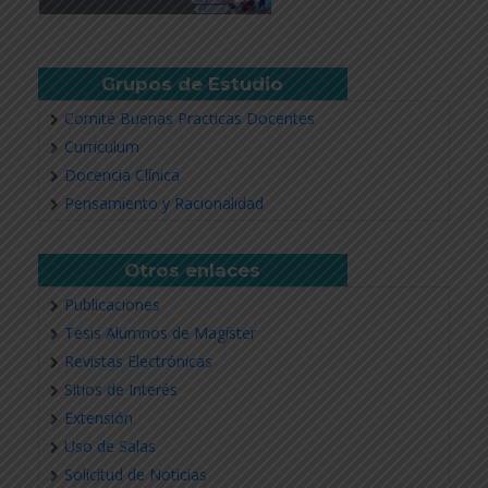
Grupos de Estudio
Comité Buenas Practicas Docentes
Currículum
Docencia Clínica
Pensamiento y Racionalidad
Otros enlaces
Publicaciones
Tesis Alumnos de Magíster
Revistas Electrónicas
Sitios de Interés
Extensión
Uso de Salas
Solicitud de Noticias