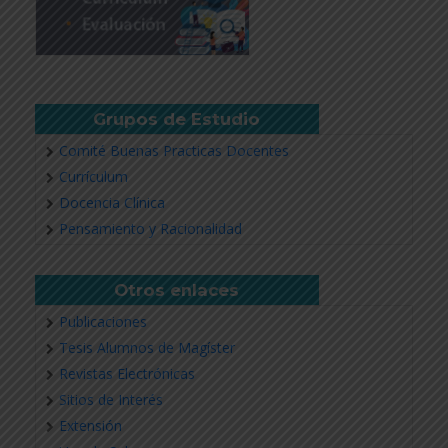
Grupos de Estudio
Comité Buenas Practicas Docentes
Currículum
Docencia Clínica
Pensamiento y Racionalidad
Otros enlaces
Publicaciones
Tesis Alumnos de Magíster
Revistas Electrónicas
Sitios de Interés
Extensión