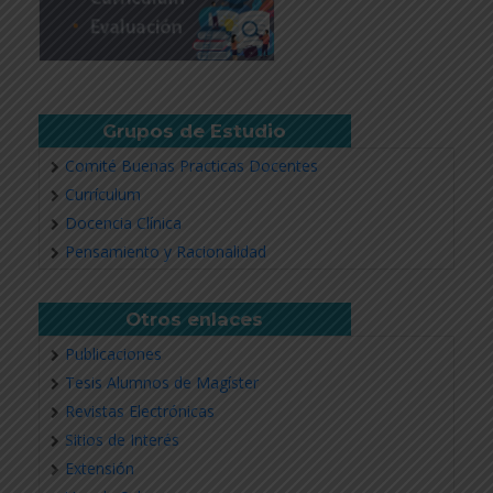
Grupos de Estudio
Comité Buenas Practicas Docentes
Currículum
Docencia Clínica
Pensamiento y Racionalidad
Otros enlaces
Publicaciones
Tesis Alumnos de Magíster
Revistas Electrónicas
Sitios de Interés
Extensión