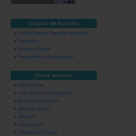
Grupos de Estudio
Comité Buenas Practicas Docentes
Currículum
Docencia Clínica
Pensamiento y Racionalidad
Otros enlaces
Publicaciones
Tesis Alumnos de Magíster
Revistas Electrónicas
Sitios de Interés
Extensión
Uso de Salas
Solicitud de Noticias