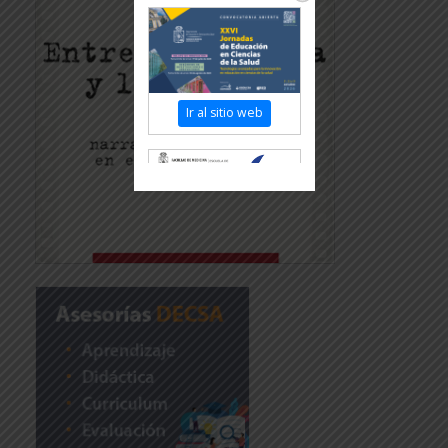
Ir al sitio web
Revisar más
información