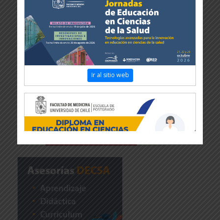
Ir al sitio web