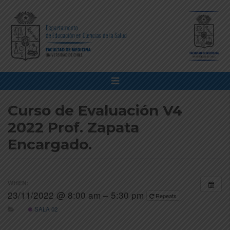
Curso de Evaluación V4
2022 Prof. Zapata
Encargado.
WHEN:
23/11/2022 @ 8:00 am – 5:30 pm
Repeats
SALA 02