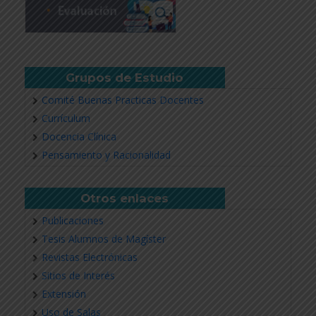
Revisar más información
Grupos de Estudio
Comité Buenas Practicas Docentes
Currículum
Docencia Clínica
Pensamiento y Racionalidad
Otros enlaces
Publicaciones
Tesis Alumnos de Magíster
Revistas Electrónicas
Sitios de Interés
Extensión
Uso de Salas