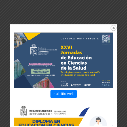
Ir al sitio web