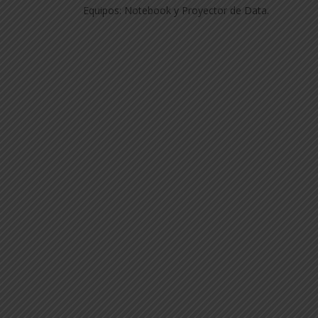
Equipos: Notebook y Proyector de Data.