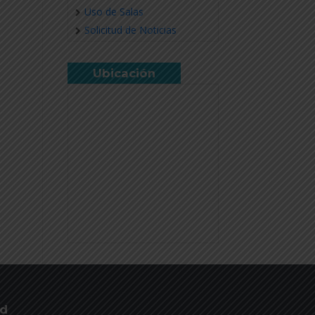
Uso de Salas
Solicitud de Noticias
Ubicación
ud