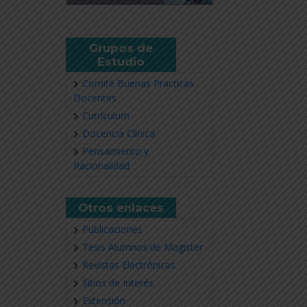
Grupos de
Estudio
Comité Buenas Practicas
Docentes
Currículum
Docencia Clínica
Pensamiento y
Racionalidad
Otros enlaces
Publicaciones
Tesis Alumnos de Magíster
Revistas Electrónicas
Sitios de Interés
Extensión