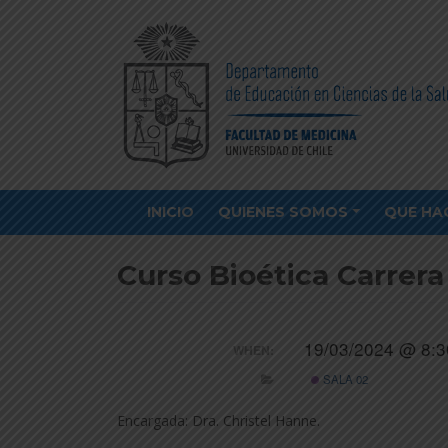
INICIO
QUIENES SOMOS
QUE HA
Curso Bioética Carrer
19/03/2024 @ 8:
WHEN:
SALA 02
Encargada: Dra. Christel Hanne.