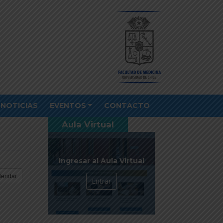
NOTICIAS
EVENTOS
CONTACTO
Aula Virtual
Ingresar al Aula Virtual
lendar
Entrar