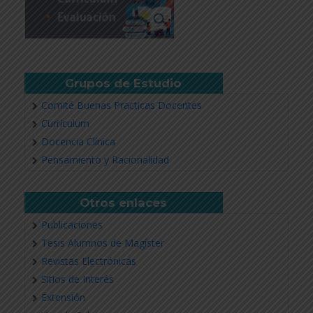
Grupos de Estudio
Comité Buenas Practicas Docentes
Currículum
Docencia Clínica
Pensamiento y Racionalidad
Otros enlaces
Publicaciones
Tesis Alumnos de Magíster
Revistas Electrónicas
Sitios de Interés
Extensión