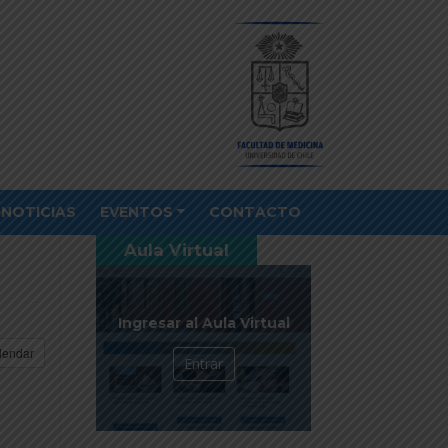
NOTICIAS
EVENTOS
CONTACTO
Aula Virtual
Ingresar al Aula Virtual
lendar
Entrar