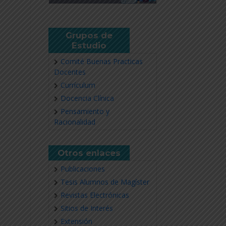
Grupos de
Estudio
Comité Buenas Practicas
Docentes
Currículum
Docencia Clínica
Pensamiento y
Racionalidad
Otros enlaces
Publicaciones
Tesis Alumnos de Magíster
Revistas Electrónicas
Sitios de Interés
Extensión