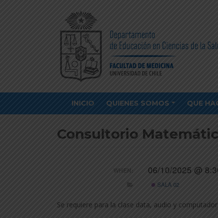
INICIO
QUIENES SOMOS
QUE HA
Consultorio Matemático
06/10/2025 @ 8:
WHEN:
SALA 02
Se requiere para la clase data, audio y computador