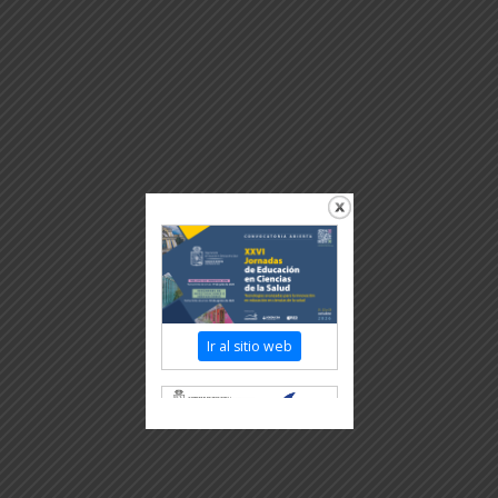
Ir al sitio web