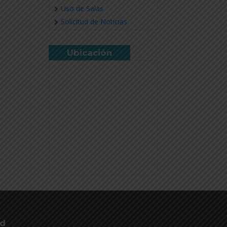
Uso de Salas
Solicitud de Noticias
Ubicación
ud