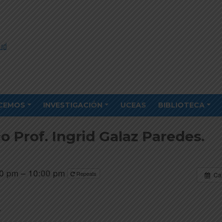
CEMOS
INVESTIGACIÓN
UCEAS
BIBLIOTECA
 Prof. Ingrid Galaz Paredes.
30 pm – 10:00 pm
Repeats
Ca
.