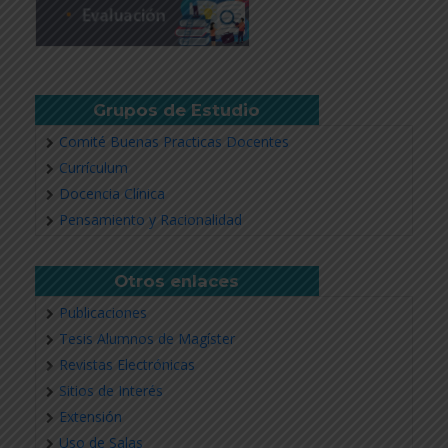
Grupos de Estudio
Comité Buenas Practicas Docentes
Currículum
Docencia Clínica
Pensamiento y Racionalidad
Otros enlaces
Publicaciones
Tesis Alumnos de Magíster
Revistas Electrónicas
Sitios de Interés
Extensión
Uso de Salas