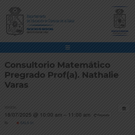
Consultorio Matemático
Pregrado Prof(a). Nathalie
Varas
WHEN:
18/07/2025 @ 10:00 am – 11:00 am
Repeats
SALA 01