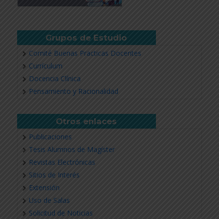
Grupos de Estudio
Comité Buenas Practicas Docentes
Currículum
Docencia Clínica
Pensamiento y Racionalidad
Otros enlaces
Publicaciones
Tesis Alumnos de Magíster
Revistas Electrónicas
Sitios de Interés
Extensión
Uso de Salas
Solicitud de Noticias