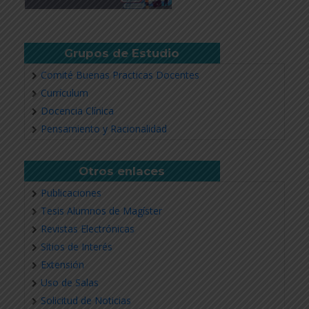
Grupos de Estudio
Comité Buenas Practicas Docentes
Currículum
Docencia Clínica
Pensamiento y Racionalidad
Otros enlaces
Publicaciones
Tesis Alumnos de Magíster
Revistas Electrónicas
Sitios de Interés
Extensión
Uso de Salas
Solicitud de Noticias