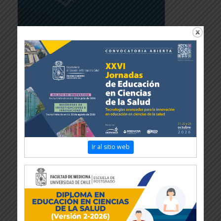
Ir al sitio web