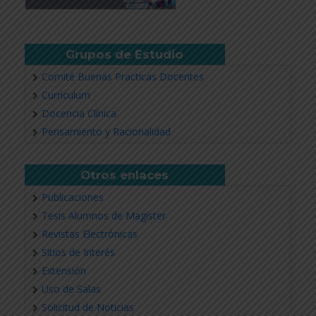
Grupos de Estudio
Comité Buenas Practicas Docentes
Currículum
Docencia Clínica
Pensamiento y Racionalidad
Otros enlaces
Publicaciones
Tesis Alumnos de Magíster
Revistas Electrónicas
Sitios de Interés
Extensión
Uso de Salas
Solicitud de Noticias