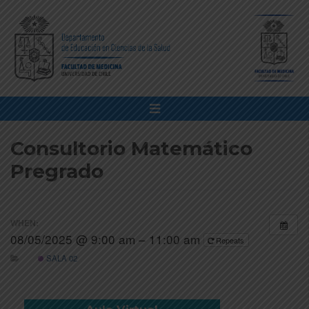
Consultorio Matemático
Pregrado
WHEN:
08/05/2025 @ 9:00 am – 11:00 am
Repeats
SALA 02