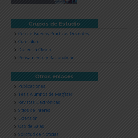
Grupos de Estudio
Comité Buenas Practicas Docentes
Currículum
Docencia Clínica
Pensamiento y Racionalidad
Otros enlaces
Publicaciones
Tesis Alumnos de Magíster
Revistas Electrónicas
Sitios de Interés
Extensión
Uso de Salas
Solicitud de Noticias