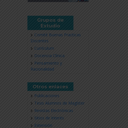
Grupos de
Estudio
Comité Buenas Practicas
Docentes
Currículum
Docencia Clínica
Pensamiento y
Racionalidad
Otros enlaces
Publicaciones
Tesis Alumnos de Magíster
Revistas Electrónicas
Sitios de Interés
Extensión