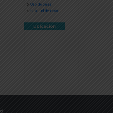
Uso de Salas
Solicitud de Noticias
Ubicación
ud