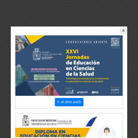
Ir al sitio web