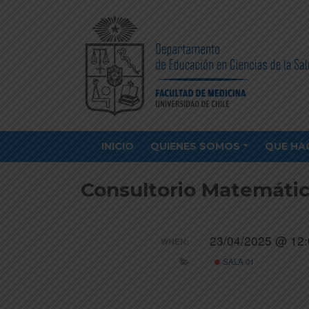
INICIO
QUIENES SOMOS
QUE HA
Consultorio Matemátic
23/04/2025 @ 12:
WHEN:
SALA 01