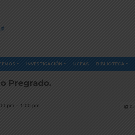
CEMOS
INVESTIGACIÓN
UCEAS
BIBLIOTECA
o Pregrado.
00 pm – 1:00 pm
Ca