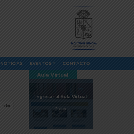
NOTICIAS
EVENTOS
CONTACTO
Aula Virtual
Ingresar al Aula Virtual
lendar
Entrar