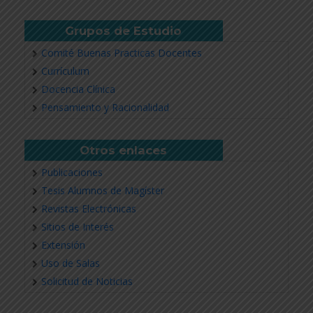
Grupos de Estudio
Comité Buenas Practicas Docentes
Currículum
Docencia Clínica
Pensamiento y Racionalidad
Otros enlaces
Publicaciones
Tesis Alumnos de Magíster
Revistas Electrónicas
Sitios de Interés
Extensión
Uso de Salas
Solicitud de Noticias