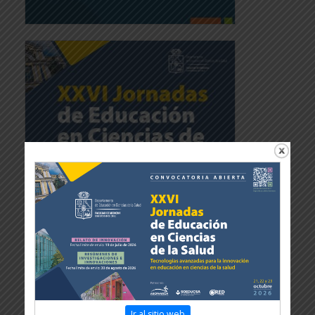
Ir al sitio web