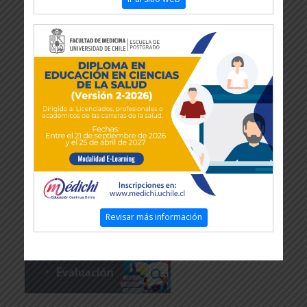
Revisar más información