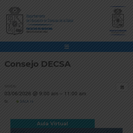
Consejo DECSA
WHEN:
03/06/2026 @ 9:00 am – 11:00 am
SALA 14
Aula Virtual