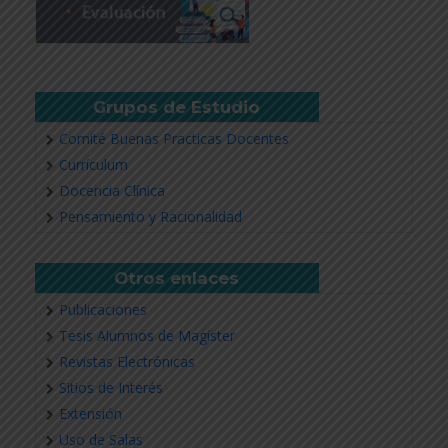
Grupos de Estudio
Comité Buenas Practicas Docentes
Currículum
Docencia Clínica
Pensamiento y Racionalidad
Otros enlaces
Publicaciones
Tesis Alumnos de Magíster
Revistas Electrónicas
Sitios de Interés
Extensión
Uso de Salas