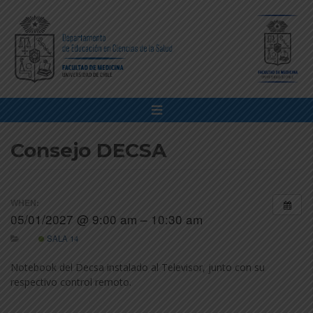
Consejo DECSA
WHEN:
05/01/2027 @ 9:00 am – 10:30 am
SALA 14
Notebook del Decsa instalado al Televisor, junto con su
respectivo control remoto.