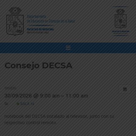
Consejo DECSA
WHEN:
30/09/2026 @ 9:00 am – 11:00 am
SALA 14
notebook del DECSA instalado al televisor, junto con su
respectivo control remoto.