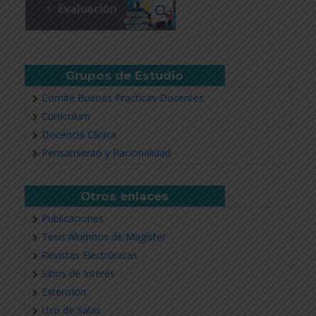
Grupos de Estudio
Comité Buenas Practicas Docentes
Currículum
Docencia Clínica
Pensamiento y Racionalidad
Otros enlaces
Publicaciones
Tesis Alumnos de Magíster
Revistas Electrónicas
Sitios de Interés
Extensión
Uso de Salas