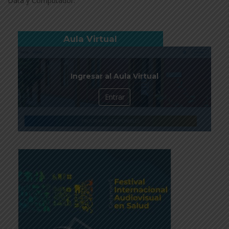
Data y Computador.
Aula Virtual
Ingresar al Aula Virtual
Entrar