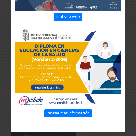
Ir al sitio web
Revisar más información