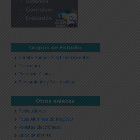
Grupos de Estudio
Comité Buenas Practicas Docentes
Currículum
Docencia Clínica
Pensamiento y Racionalidad
Otros enlaces
Publicaciones
Tesis Alumnos de Magíster
Revistas Electrónicas
Sitios de Interés