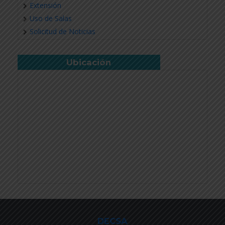
Extensión
Uso de Salas
Solicitud de Noticias
Ubicación
DECSA