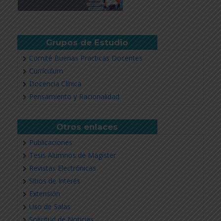
Grupos de Estudio
Comité Buenas Practicas Docentes
Currículum
Docencia Clínica
Pensamiento y Racionalidad
Otros enlaces
Publicaciones
Tesis Alumnos de Magíster
Revistas Electrónicas
Sitios de Interés
Extensión
Uso de Salas
Solicitud de Noticias