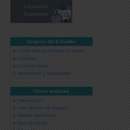
Grupos de Estudio
Comité Buenas Practicas Docentes
Currículum
Docencia Clínica
Pensamiento y Racionalidad
Otros enlaces
Publicaciones
Tesis Alumnos de Magíster
Revistas Electrónicas
Sitios de Interés