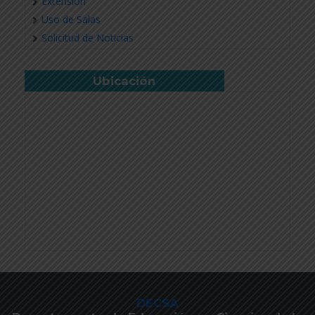
Extensión
Uso de Salas
Solicitud de Noticias
Ubicación
DECSA