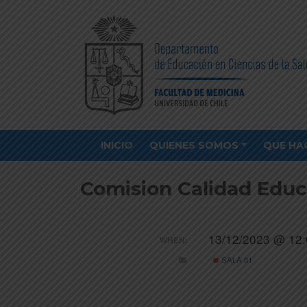
INICIO
QUIENES SOMOS
QUE HA
Comision Calidad Educa
13/12/2023 @ 12:
WHEN:
SALA 01