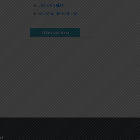
Uso de Salas
Solicitud de Noticias
Ubicación
ud