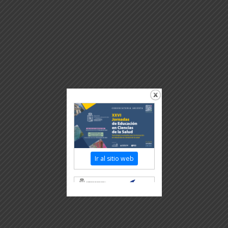
Ir al sitio web