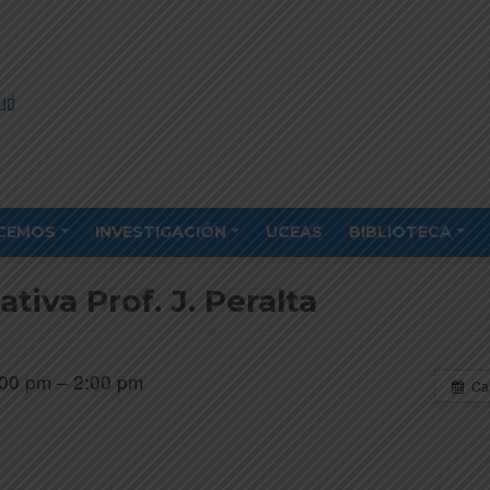
CEMOS
INVESTIGACIÓN
UCEAS
BIBLIOTECA
tiva Prof. J. Peralta
00 pm – 2:00 pm
Ca