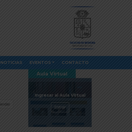
NOTICIAS
EVENTOS
CONTACTO
Aula Virtual
Ingresar al Aula Virtual
lendar
Entrar