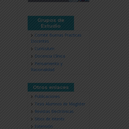
Grupos de
Estudio
Comité Buenas Practicas
Docentes
Currículum
Docencia Clínica
Pensamiento y
Racionalidad
Otros enlaces
Publicaciones
Tesis Alumnos de Magíster
Revistas Electrónicas
Sitios de Interés
Extensión