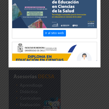
Ir al sitio web