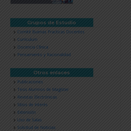
Revisar más información
Grupos de Estudio
Comité Buenas Practicas Docentes
Currículum
Docencia Clínica
Pensamiento y Racionalidad
Otros enlaces
Publicaciones
Tesis Alumnos de Magíster
Revistas Electrónicas
Sitios de Interés
Extensión
Uso de Salas
Solicitud de Noticias