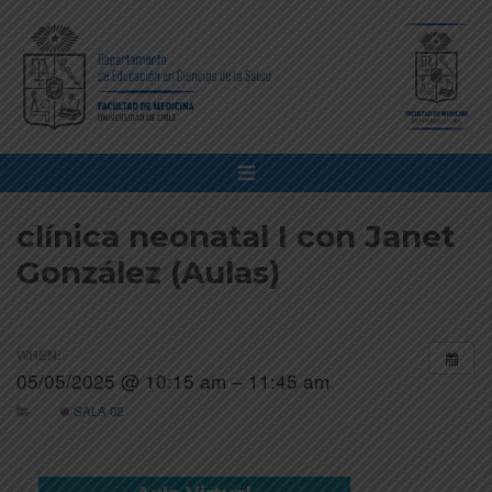
clínica neonatal I con Janet
González (Aulas)
WHEN:
05/05/2025 @ 10:15 am – 11:45 am
SALA 02