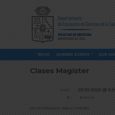
INICIO
QUIENES SOMOS
QUE HA
Clases Magíster
05/05/2026 @ 9:0
WHEN:
SALA 01
uso de televisores, data y controles.