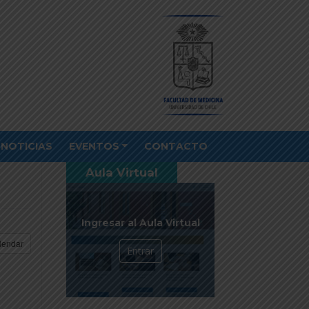
NOTICIAS
EVENTOS
CONTACTO
Aula Virtual
Ingresar al Aula Virtual
lendar
Entrar