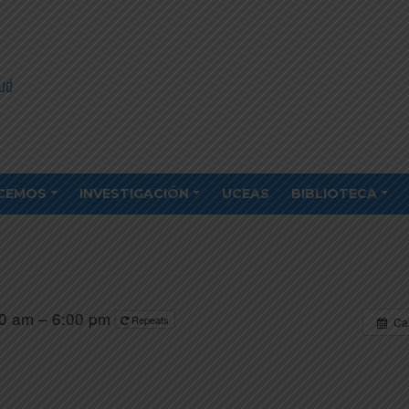
CEMOS
INVESTIGACIÓN
UCEAS
BIBLIOTECA
0 am – 6:00 pm
Repeats
Ca