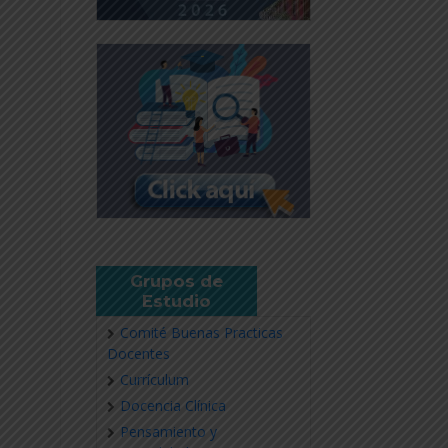
Grupos de
Estudio
Comité Buenas Practicas
Docentes
Currículum
Docencia Clínica
Pensamiento y