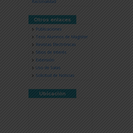
Racionalidad
Otros enlaces
Publicaciones
Tesis Alumnos de Magíster
Revistas Electrónicas
Sitios de Interés
Extensión
Uso de Salas
Solicitud de Noticias
Ubicación