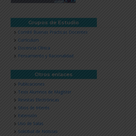
Grupos de Estudio
Comité Buenas Practicas Docentes
Currículum
Docencia Clínica
Pensamiento y Racionalidad
Otros enlaces
Publicaciones
Tesis Alumnos de Magíster
Revistas Electrónicas
Sitios de Interés
Extensión
Uso de Salas
Solicitud de Noticias