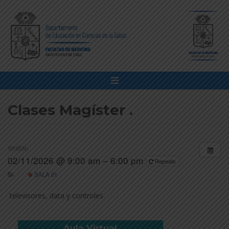
Clases Magíster .
WHEN:
02/11/2026 @ 9:00 am – 6:00 pm
Repeats
SALA 01
televisores, data y controles.
Aula Virtual