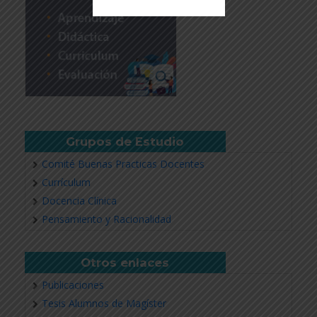
Revisar más información
Grupos de Estudio
Comité Buenas Practicas Docentes
Currículum
Docencia Clínica
Pensamiento y Racionalidad
Otros enlaces
Publicaciones
Tesis Alumnos de Magíster