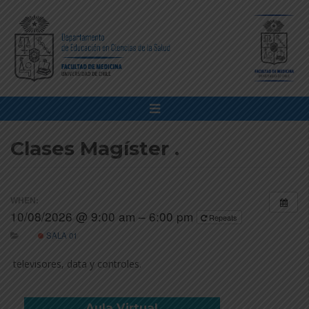
Clases Magíster .
WHEN:
10/08/2026 @ 9:00 am – 6:00 pm
Repeats
SALA 01
televisores, data y controles.
Aula Virtual