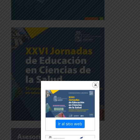
Ir al sitio web