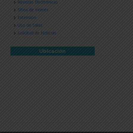
Revistas Electrónicas
Sitios de Interés
Extensión
Uso de Salas
Solicitud de Noticias
Ubicación