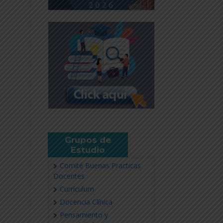
Grupos de
Estudio
Comité Buenas Practicas
Docentes
Currículum
Docencia Clínica
Pensamiento y