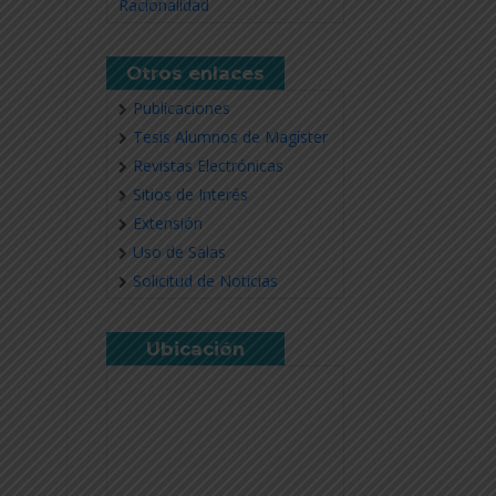
Racionalidad
Otros enlaces
Publicaciones
Tesis Alumnos de Magíster
Revistas Electrónicas
Sitios de Interés
Extensión
Uso de Salas
Solicitud de Noticias
Ubicación