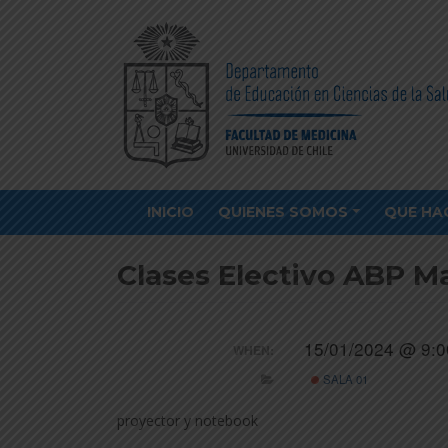
INICIO
QUIENES SOMOS
QUE HA
Clases Electivo ABP Ma
15/01/2024 @ 9:0
WHEN:
SALA 01
proyector y notebook