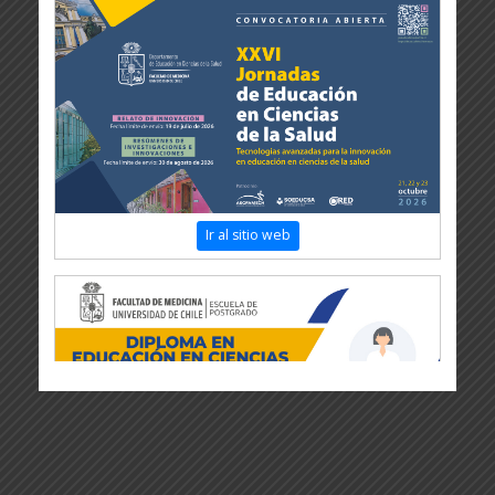
Ir al sitio web