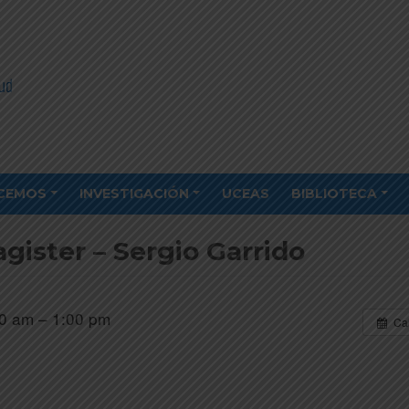
CEMOS
INVESTIGACIÓN
UCEAS
BIBLIOTECA
gister – Sergio Garrido
0 am – 1:00 pm
Ca