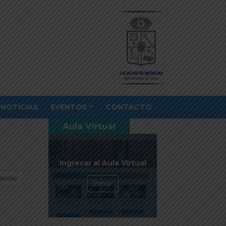
NOTICIAS
EVENTOS
CONTACTO
Aula Virtual
Ingresar al Aula Virtual
lendar
Entrar