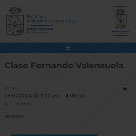
Clase Fernando Valenzuela.
WHEN:
25/07/2024 @ 1:00 pm – 4:00 pm
SALA 01
Notebook.