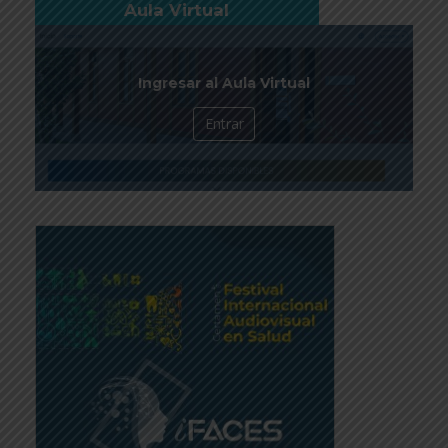
Aula Virtual
Ingresar al Aula Virtual
Entrar