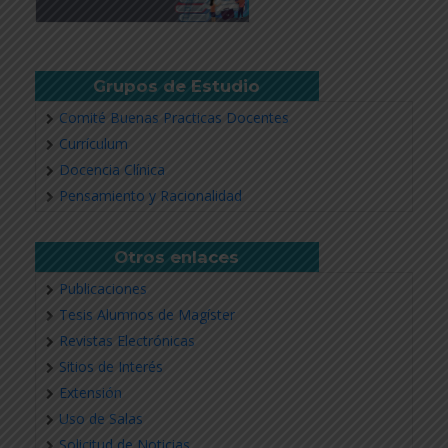
Grupos de Estudio
Comité Buenas Practicas Docentes
Currículum
Docencia Clínica
Pensamiento y Racionalidad
Otros enlaces
Publicaciones
Tesis Alumnos de Magíster
Revistas Electrónicas
Sitios de Interés
Extensión
Uso de Salas
Solicitud de Noticias